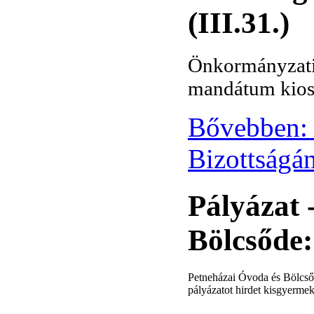
(III.31.)
Önkormányzati 
mandátum kios
Bővebben: 
Bizottságán
Pályázat 
Bölcsőde
Petneházai Óvoda és Bölcsőd
pályázatot hirdet kisgyerme