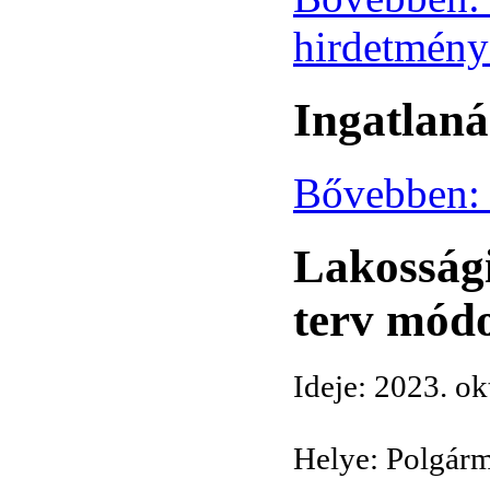
hirdetmény
Ingatlaná
Bővebben: 
Lakossági
terv módo
Ideje: 2023. ok
Helye: Polgárm