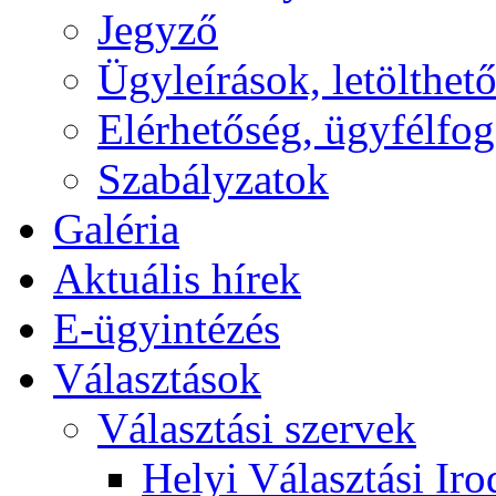
Jegyző
Ügyleírások, letölth
Elérhetőség, ügyfélfo
Szabályzatok
Galéria
Aktuális hírek
E-ügyintézés
Választások
Választási szervek
Helyi Választási Iro