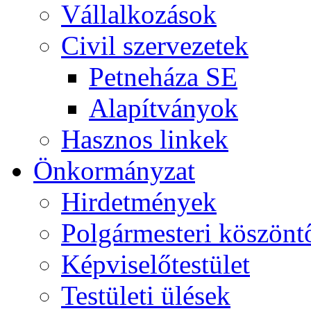
Vállalkozások
Civil szervezetek
Petneháza SE
Alapítványok
Hasznos linkek
Önkormányzat
Hirdetmények
Polgármesteri köszönt
Képviselőtestület
Testületi ülések