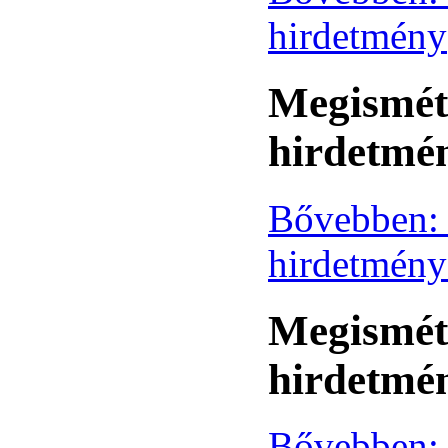
hirdetmény
Megisméte
hirdetmén
Bővebben: 
hirdetmény
Megisméte
hirdetmén
Bővebben: 