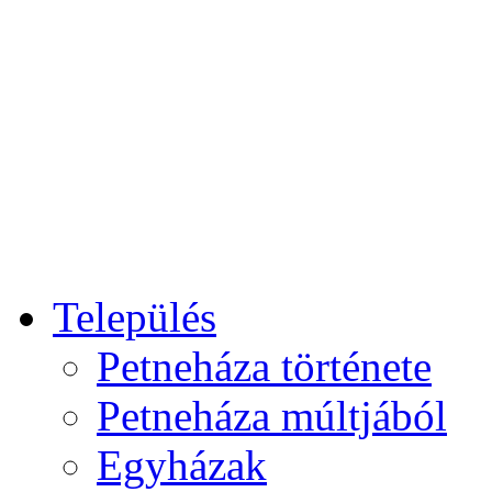
Település
Petneháza története
Petneháza múltjából
Egyházak