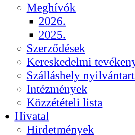
Meghívók
2026.
2025.
Szerződések
Kereskedelmi tevéken
Szálláshely nyilvántart
Intézmények
Közzétételi lista
Hivatal
Hirdetmények