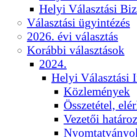
Helyi Választási Biz
Választási ügyintézés
2026. évi választás
Korábbi választások
2024.
Helyi Választási 
Közlemények
Összetétel, elé
Vezetői határo
Nyomtatványo