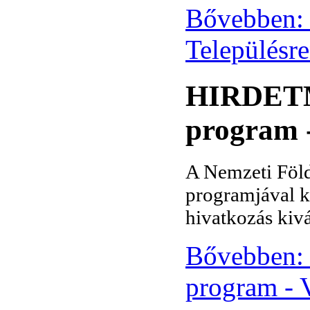
Bővebben: 
Településre
HIRDETMÉ
program 
A Nemzeti Föld
programjával k
hivatkozás kivá
Bővebben:
program - 