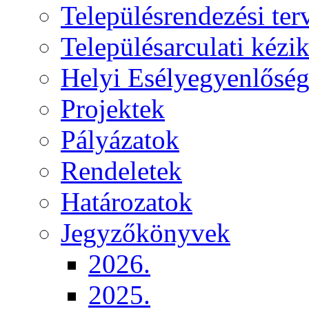
Településrendezési ter
Településarculati kézi
Helyi Esélyegyenlősé
Projektek
Pályázatok
Rendeletek
Határozatok
Jegyzőkönyvek
2026.
2025.