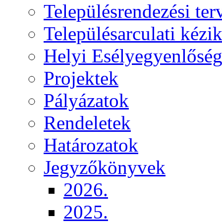
Településrendezési ter
Településarculati kézi
Helyi Esélyegyenlősé
Projektek
Pályázatok
Rendeletek
Határozatok
Jegyzőkönyvek
2026.
2025.