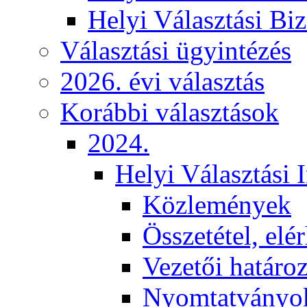
Helyi Választási Biz
Választási ügyintézés
2026. évi választás
Korábbi választások
2024.
Helyi Választási 
Közlemények
Összetétel, elé
Vezetői határo
Nyomtatványo