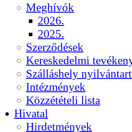
Meghívók
2026.
2025.
Szerződések
Kereskedelmi tevéken
Szálláshely nyilvántart
Intézmények
Közzétételi lista
Hivatal
Hirdetmények