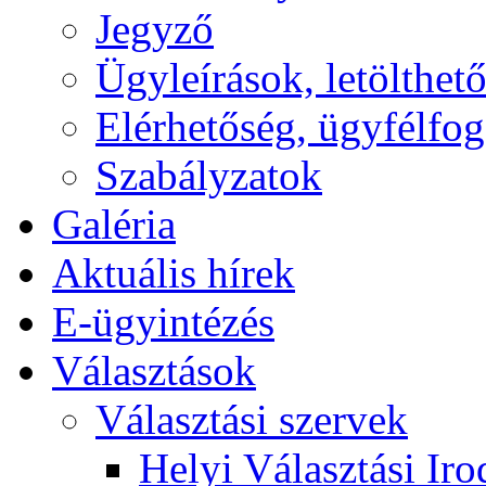
Jegyző
Ügyleírások, letölth
Elérhetőség, ügyfélfo
Szabályzatok
Galéria
Aktuális hírek
E-ügyintézés
Választások
Választási szervek
Helyi Választási Iro