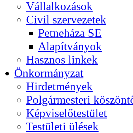
Vállalkozások
Civil szervezetek
Petneháza SE
Alapítványok
Hasznos linkek
Önkormányzat
Hirdetmények
Polgármesteri köszönt
Képviselőtestület
Testületi ülések