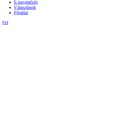
E-ügyintézés
Választások
Főoldal
Fel