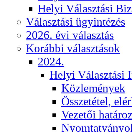
Helyi Választási Biz
Választási ügyintézés
2026. évi választás
Korábbi választások
2024.
Helyi Választási 
Közlemények
Összetétel, elé
Vezetői határo
Nyomtatványo