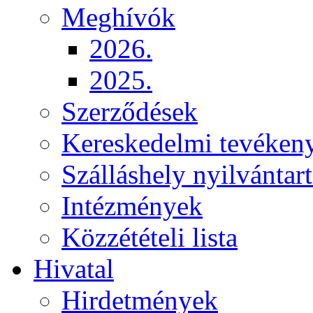
Meghívók
2026.
2025.
Szerződések
Kereskedelmi tevéken
Szálláshely nyilvántart
Intézmények
Közzétételi lista
Hivatal
Hirdetmények