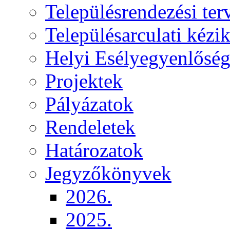
Településrendezési ter
Településarculati kézi
Helyi Esélyegyenlősé
Projektek
Pályázatok
Rendeletek
Határozatok
Jegyzőkönyvek
2026.
2025.