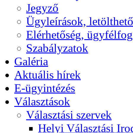
Jegyző
Ügyleírások, letölth
Elérhetőség, ügyfélfo
Szabályzatok
Galéria
Aktuális hírek
E-ügyintézés
Választások
Választási szervek
Helyi Választási Iro