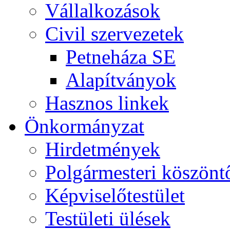
Vállalkozások
Civil szervezetek
Petneháza SE
Alapítványok
Hasznos linkek
Önkormányzat
Hirdetmények
Polgármesteri köszönt
Képviselőtestület
Testületi ülések