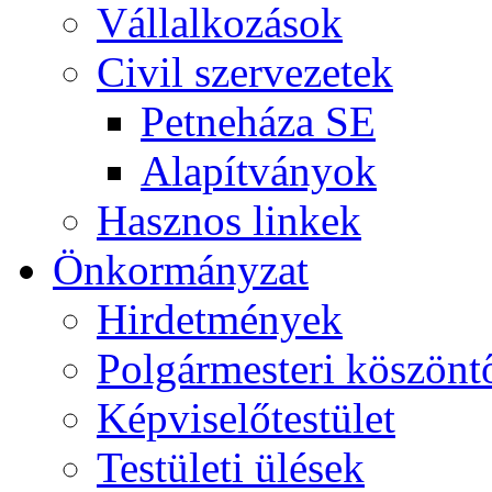
Vállalkozások
Civil szervezetek
Petneháza SE
Alapítványok
Hasznos linkek
Önkormányzat
Hirdetmények
Polgármesteri köszönt
Képviselőtestület
Testületi ülések