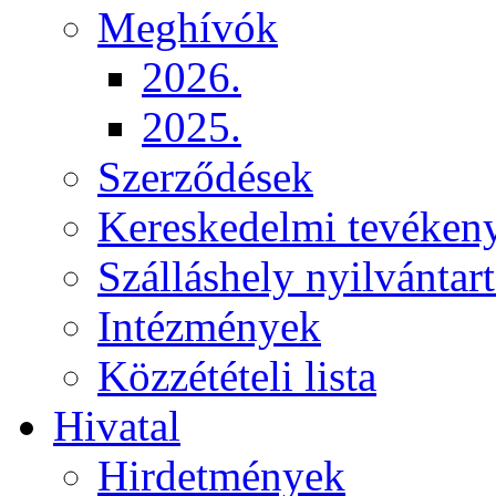
Meghívók
2026.
2025.
Szerződések
Kereskedelmi tevéken
Szálláshely nyilvántart
Intézmények
Közzétételi lista
Hivatal
Hirdetmények