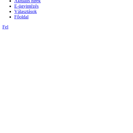
Aktuális hírek
E-ügyintézés
Választások
Főoldal
Fel