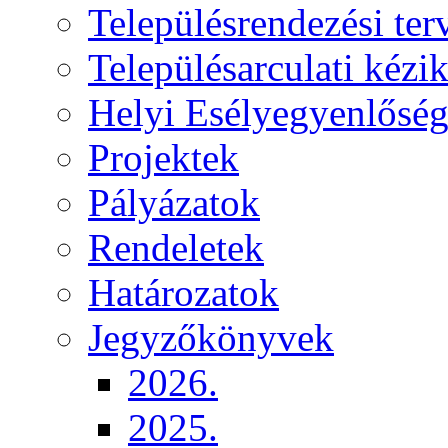
Településrendezési ter
Településarculati kézi
Helyi Esélyegyenlősé
Projektek
Pályázatok
Rendeletek
Határozatok
Jegyzőkönyvek
2026.
2025.