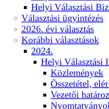
Helyi Választási Biz
Választási ügyintézés
2026. évi választás
Korábbi választások
2024.
Helyi Választási 
Közlemények
Összetétel, elé
Vezetői határo
Nyomtatványo