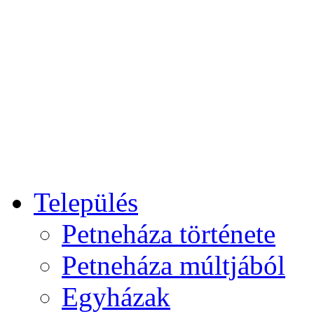
Település
Petneháza története
Petneháza múltjából
Egyházak