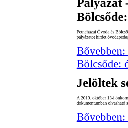
Pályázat 
Bölcsőde
Petneházai Óvoda és Bölcsőd
pályázatot hirdet óvodapeda
Bővebben: 
Bölcsőde:
Jelöltek 
A 2019. október 13-i önkorm
dokumentumban olvasható so
Bővebben: 