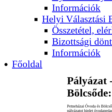
Információk
Helyi Választási 
Összetétel, elé
Bizottsági dön
Információk
Főoldal
Pályázat 
Bölcsőde
Petneházai Óvoda és Bölcsőd
pályázatot hirdet óvodapeda