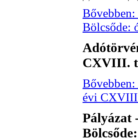
Bővebben: 
Bölcsőde:
Adótörvén
CXVIII. 
Bővebben: 
évi CXVIII
Pályázat 
Bölcsőde: