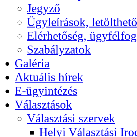
Jegyző
Ügyleírások, letölth
Elérhetőség, ügyfélfo
Szabályzatok
Galéria
Aktuális hírek
E-ügyintézés
Választások
Választási szervek
Helyi Választási Iro