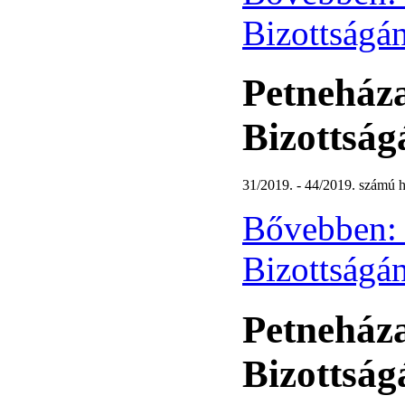
Bizottságán
Petneháza
Bizottság
31/2019. - 44/2019. számú h
Bővebben: 
Bizottságán
Petneháza
Bizottság